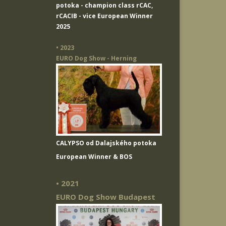
potoka
- champion class rCAC,
rCACIB - vice European Winner
2025
• 2023
EURO Dog Show - Herning
CALYPSO od Dalajského potoka
European Winner & BOS
• 2021
EURO Dog Show Budapest