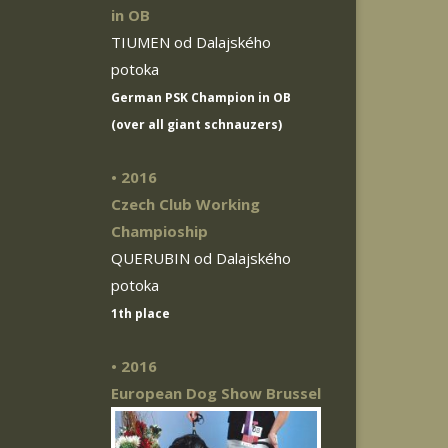
in OB
TIUMEN od Dalajského
potoka
German PSK Champion in OB
(over all giant schnauzers)
• 2016
Czech Club Working
Champioship
QUERUBIN od Dalajského
potoka
1th place
• 2016
European Dog Show Brussel