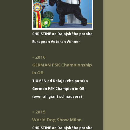
CHRISTINE od Dalajského potoka
European Veteran Winner
• 2016
GERMAN PSK Championship
in OB
TIUMEN od Dalajského potoka
German PSK Champion in OB
(over all giant schnauzers)
• 2015
World Dog Show Milan
CHRISTINE od Dalajského potoka