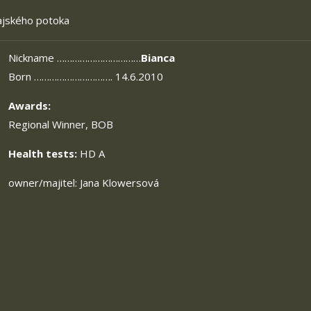
ajského potoka
Nickname ……………………………
Bianca
Born …………………………. 14.6.2010
Awards:
Regional Winner, BOB
Health tests:
HD A
owner/majitel: Jana Klowersová