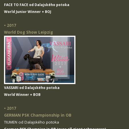
FACE TO FACE od Dalajského potoka
World Junior Winner + BOJ
• 2017
World Dog Show Leipzig
VASSARI od Dalajského potoka
World Winner + BOB
• 2017
GERMAN PSK Championship in OB
TIUMEN od Dalajského potoka