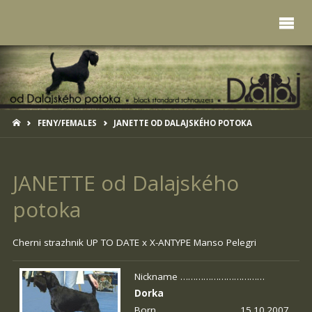
HOME
FENY/FEMALES
JANETTE OD DALAJSKÉHO POTOKA
JANETTE od Dalajského
potoka
Cherni strazhnik UP TO DATE x
X-ANTYPE Manso Pelegri
Nickname ……………………………
Dorka
Born …………………………. 15.10.2007