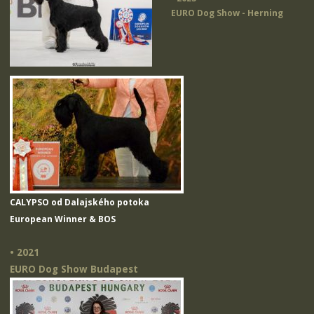
EURO Dog Show - Herning
CALYPSO od Dalajského potoka
European Winner & BOS
• 2021
EURO Dog Show Budapest