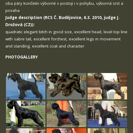
oba páry končetin výborné v postoji i v pohybu, výborná srst a
povaha
Judge description (RCS Č. Budějovice, 6.3. 2010, judge J.
Drožová (CZ)):
quadratic elegant bitch in good size, excellent head, level top line
with sabre tail, excellent forchest, excellent legs in movement
and standing, excellent coat and character
PHOTOGALLERY