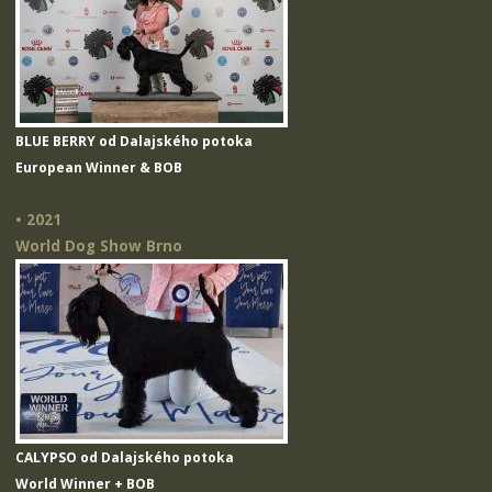
BLUE BERRY od Dalajského potoka
European Winner & BOB
• 2021
World Dog Show Brno
CALYPSO od Dalajského potoka
World Winner + BOB