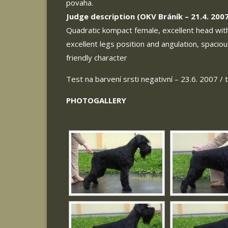
povaha.
Judge description (OKV Bráník – 21.4. 2007
Quadratic kompact female, excellent head with 
excellent legs position and angulation, spacio
friendly character
Test na barvení srsti negativní – 23.6. 2007 / 
PHOTOGALLERY