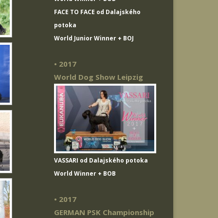
FACE TO FACE od Dalajského
potoka
World Junior Winner + BOJ
• 2017
World Dog Show Leipzig
VASSARI od Dalajského potoka
World Winner + BOB
• 2017
GERMAN PSK Championship