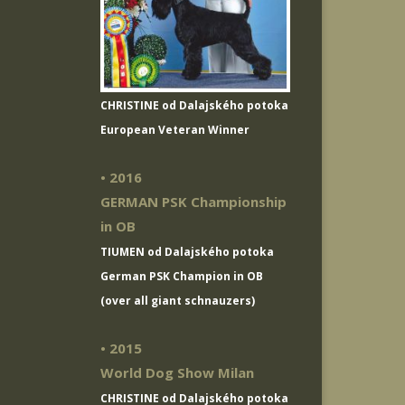
CHRISTINE od Dalajského potoka
European Veteran Winner
• 2016
GERMAN PSK Championship
in OB
TIUMEN od Dalajského potoka
German PSK Champion in OB
(over all giant schnauzers)
• 2015
World Dog Show Milan
CHRISTINE od Dalajského potoka