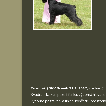
Posudek (OKV Bráník 21.4. 2007, rozhodčí 
Kvadratická kompaktní fenka, výborná hlava, tm
výborné postavení a úhlení končetin, prostor