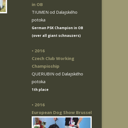
in OB
TIUMEN od Dalajského
potoka
German PSK Champion in OB
(over all giant schnauzers)
• 2016
Czech Club Working
Champioship
QUERUBIN od Dalajského
potoka
1th place
• 2016
European Dog Show Brussel