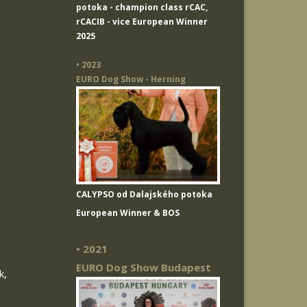
potoka
- champion class rCAC,
rCACIB - vice European Winner
2025
• 2023
EURO Dog Show - Herning
CALYPSO od Dalajského potoka
European Winner & BOS
• 2021
EURO Dog Show Budapest
k,