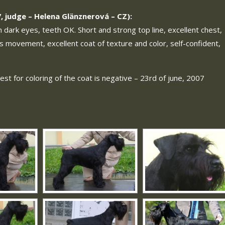
, judge – Helena Glänznerová – CZ):
dark eyes, teeth OK. Short and strong top line, excellent chest,
us movement, excellent coat of texture and color, self-confident,
test for coloring of the coat is negative – 23rd of june, 2007