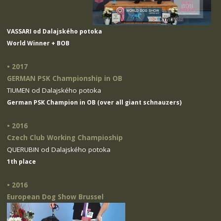
VASSARI od Dalajského potoka
World Winner + BOB
• 2017
GERMAN PSK Championship in OB
TIUMEN od Dalajského potoka
German PSK Champion in OB (over all giant schnauzers)
• 2016
Czech Club Working Champioship
QUERUBIN od Dalajského potoka
1th place
• 2016
European Dog Show Brussel