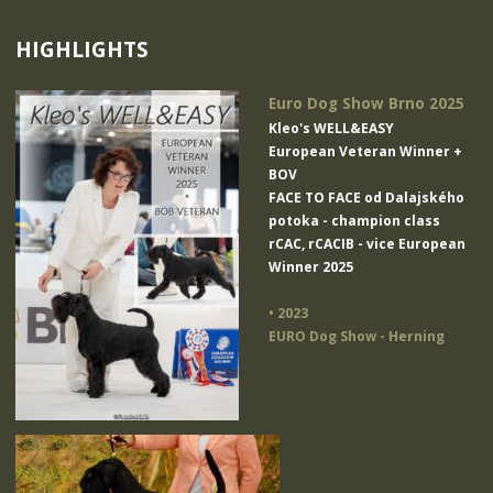
HIGHLIGHTS
Euro Dog Show Brno 2025
Kleo's WELL&EASY
European Veteran Winner +
BOV
FACE TO FACE od Dalajského
potoka
- champion class
rCAC, rCACIB - vice European
Winner 2025
• 2023
EURO Dog Show - Herning