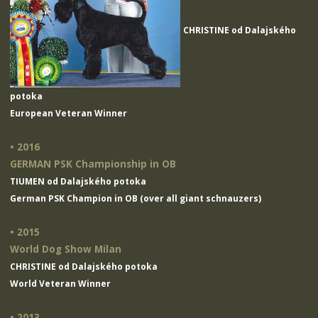
CHRISTINE od Dalajského
potoka
European Veteran Winner
• 2016
GERMAN PSK Championship in OB
TIUMEN od Dalajského potoka
German PSK Champion in OB (over all giant schnauzers)
• 2015
World Dog Show Milan
CHRISTINE od Dalajského potoka
World Veteran Winner
• 2013