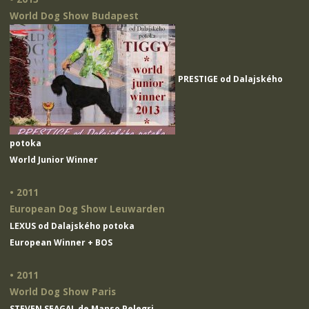
World Dog Show Budapest
PRESTIGE od Dalajského
potoka
World Junior Winner
• 2011
European Dog Show Leuwarden
LEXUS od Dalajského potoka
European Winner + BOS
• 2011
World Dog Show Paris
STEVEN SEAGAL de Manso Pelegri