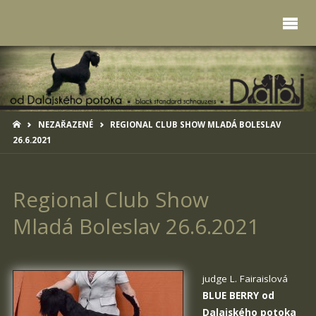
HOME
NEZAŘAZENÉ
REGIONAL CLUB SHOW MLADÁ BOLESLAV
26.6.2021
Regional Club Show
Mladá Boleslav 26.6.2021
judge L. Fairaislová
BLUE BERRY od
Dalajského potoka