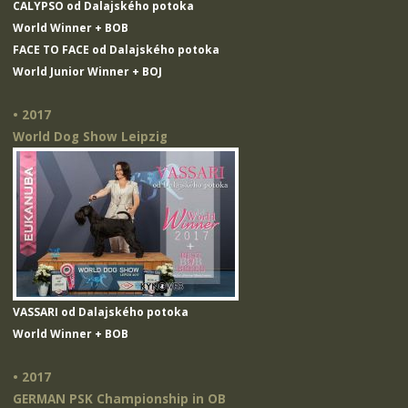
CALYPSO od Dalajského potoka
World Winner + BOB
FACE TO FACE od Dalajského potoka
World Junior Winner + BOJ
• 2017
World Dog Show Leipzig
VASSARI od Dalajského potoka
World Winner + BOB
• 2017
GERMAN PSK Championship in OB