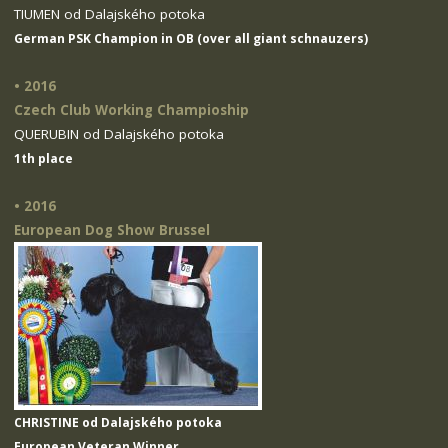
TIUMEN od Dalajského potoka
German PSK Champion in OB (over all giant schnauzers)
• 2016
Czech Club Working Champioship
QUERUBIN od Dalajského potoka
1th place
• 2016
European Dog Show Brussel
CHRISTINE od Dalajského potoka
European Veteran Winner