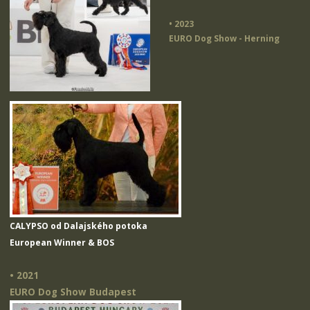
• 2023
EURO Dog Show - Herning
CALYPSO od Dalajského potoka
European Winner & BOS
• 2021
EURO Dog Show Budapest