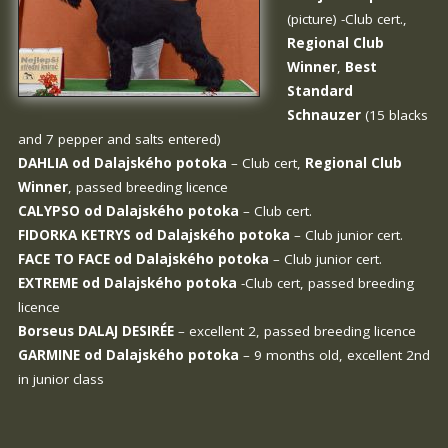
(picture) -Club cert.,
Regional Club
Winner
,
Best
Standard
Schnauzer
(15 blacks
and 7 pepper and salts entered)
DAHLIA od Dalajského potoka
– Club cert,
Regional Club
Winner
, passed breeding licence
CALYPSO od Dalajského potoka
– Club cert.
FIDORKA KETRYS od Dalajského potoka
– Club junior cert.
FACE TO FACE od Dalajského potoka
– Club junior cert.
EXTREME od Dalajského potoka
-Club cert, passed breeding
licence
Borseus DALAJ DESIRÉE
– excellent 2, passed breeding licence
GARMINE od Dalajského potoka
– 9 months old, excellent 2nd
in junior class