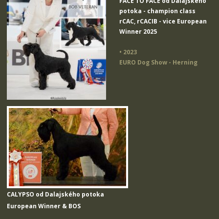
FACE TO FACE od Dalajského
potoka
- champion class
rCAC, rCACIB - vice European
Winner 2025
• 2023
EURO Dog Show - Herning
CALYPSO od Dalajského potoka
European Winner & BOS