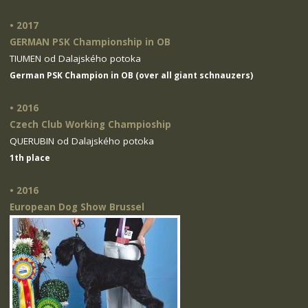
• 2017
GERMAN PSK Championship in OB
TIUMEN od Dalajského potoka
German PSK Champion in OB (over all giant schnauzers)
• 2016
Czech Club Working Champioship
QUERUBIN od Dalajského potoka
1th place
• 2016
European Dog Show Brussel