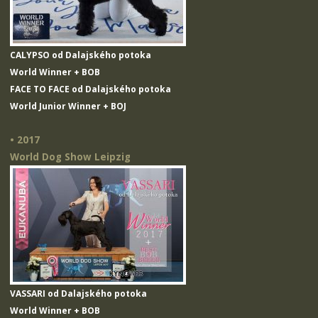
CALYPSO od Dalajského potoka
World Winner + BOB
FACE TO FACE od Dalajského potoka
World Junior Winner + BOJ
• 2017
World Dog Show Leipzig
VASSARI od Dalajského potoka
World Winner + BOB