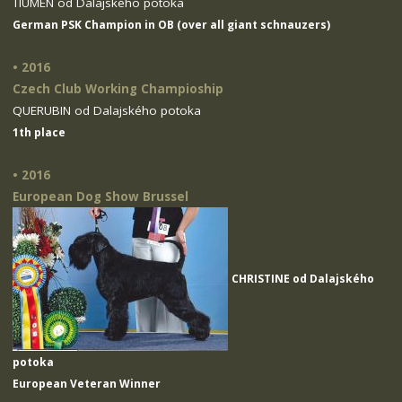
TIUMEN od Dalajského potoka
German PSK Champion in OB (over all giant schnauzers)
• 2016
Czech Club Working Champioship
QUERUBIN od Dalajského potoka
1th place
• 2016
European Dog Show Brussel
CHRISTINE od Dalajského
potoka
European Veteran Winner