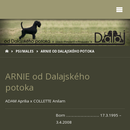
HOME
PSI/MALES
ARNIE OD DALAJSKÉHO POTOKA
ARNIE od Dalajského
potoka
ADAM Aprilia x
COLLETTE Anilam
Born …………………………. 17.3.1995 –
3.4.2008