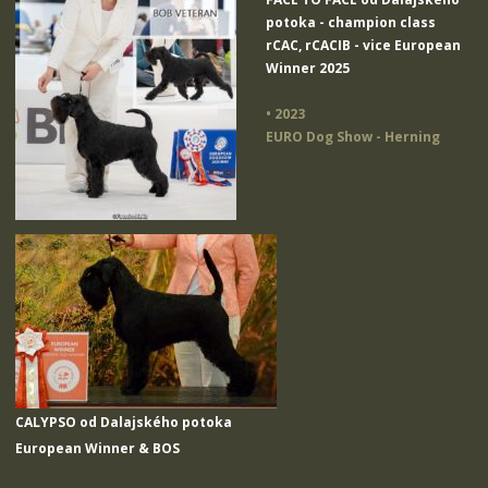
potoka
- champion class
rCAC, rCACIB - vice European
Winner 2025
• 2023
EURO Dog Show - Herning
CALYPSO od Dalajského potoka
European Winner & BOS