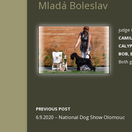
Mladá Boleslav
judge 
CAMIL
CALYP
BOB, 
Both g
PREVIOUS POST
6.9.2020 – National Dog Show Olomouc