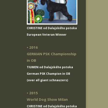
CHRISTINE od Dalajského potoka
European Veteran Winner
• 2016
GERMAN PSK Championship
in OB
TIUMEN od Dalajského potoka
German PSK Champion in OB
(over all giant schnauzers)
• 2015
World Dog Show Milan
CHRISTINE od Dalajského potoka