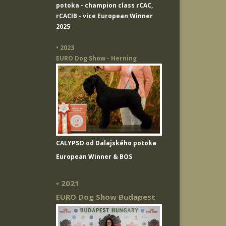
potoka
- champion class rCAC,
rCACIB - vice European Winner
2025
• 2023
EURO Dog Show - Herning
CALYPSO od Dalajského potoka
European Winner & BOS
• 2021
EURO Dog Show Budapest