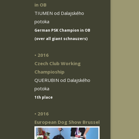
in OB
TIUMEN od Dalajského
potoka
German PSK Champion in OB
(over all giant schnauzers)
• 2016
Czech Club Working
Champioship
QUERUBIN od Dalajského
potoka
1th place
• 2016
European Dog Show Brussel