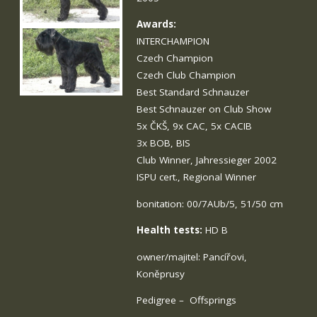
Awards:
INTERCHAMPION
Czech Champion
Czech Club Champion
Best Standard Schnauzer
Best Schnauzer on Club Show
5x ČKŠ, 9x CAC, 5x CACIB
3x BOB, BIS
Club Winner, Jahressieger 2002
ISPU cert., Regional Winner
bonitation: 00/7AUb/5, 51/50 cm
Health tests:
HD B
owner/majitel: Pancířovi,
Koněprusy
Pedigree
–
Offsprings