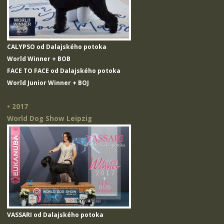
CALYPSO od Dalajského potoka
World Winner + BOB
FACE TO FACE od Dalajského potoka
World Junior Winner + BOJ
• 2017
World Dog Show Leipzig
VASSARI od Dalajského potoka