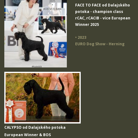
FACE TO FACE od Dalajského
potoka
- champion class
rCAC, rCACIB - vice European
Winner 2025
• 2023
EURO Dog Show - Herning
CALYPSO od Dalajského potoka
European Winner & BOS