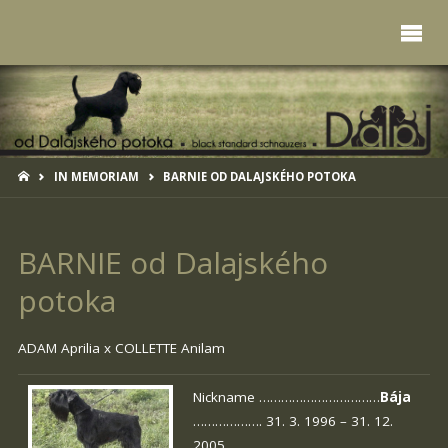
HOME
IN MEMORIAM
BARNIE OD DALAJSKÉHO POTOKA
BARNIE od Dalajského
potoka
ADAM Aprilia x
COLLETTE Anilam
Nickname ……………………………
Bája
………………. 31. 3. 1996 – 31. 12.
2005