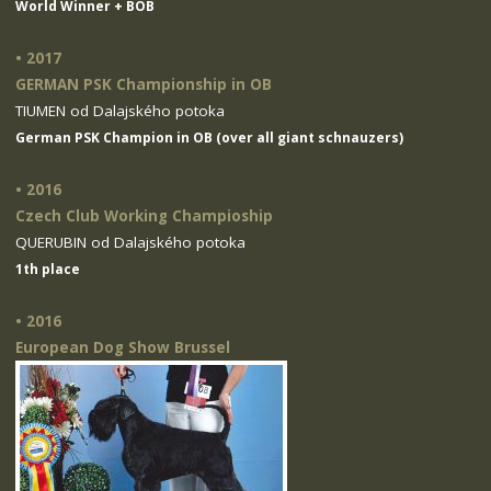
World Winner + BOB
• 2017
GERMAN PSK Championship in OB
TIUMEN od Dalajského potoka
German PSK Champion in OB (over all giant schnauzers)
• 2016
Czech Club Working Champioship
QUERUBIN od Dalajského potoka
1th place
• 2016
European Dog Show Brussel