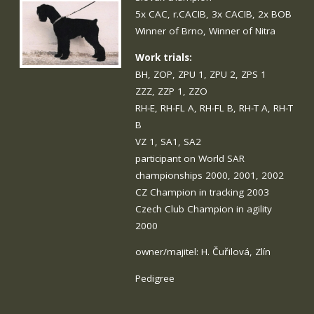
5x CAC, r.CACIB, 3x CACIB, 2x BOB
Winner of Brno, Winner of Nitra
Work trials:
BH, ZOP, ZPU 1, ZPU 2, ZPS 1
ZZZ, ZZP 1, ZZO
RH-E, RH-FL A, RH-FL B, RH-T A, RH-T
B
VZ 1, SA1, SA2
participant on World SAR
championships 2000, 2001, 2002
CZ Champion in tracking 2003
Czech Club Champion in agility
2000
owner/majitel: H. Čuřilová, Zlín
Pedigree