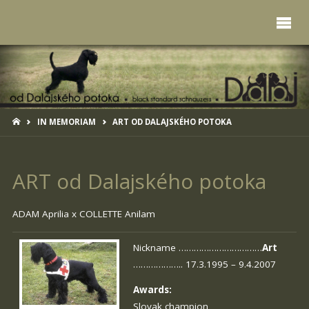
HOME
IN MEMORIAM
ART OD DALAJSKÉHO POTOKA
ART od Dalajského potoka
ADAM Aprilia x
COLLETTE Anilam
Nickname ……………………………
Art
……………….. 17.3.1995 – 9.4.2007
Awards:
Slovak champion