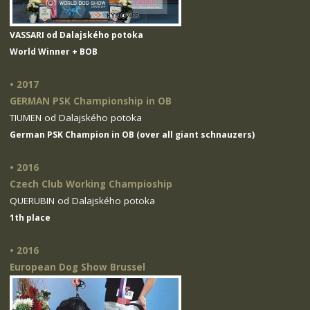
VASSARI od Dalajského potoka
World Winner + BOB
• 2017
GERMAN PSK Championship in OB
TIUMEN od Dalajského potoka
German PSK Champion in OB (over all giant schnauzers)
• 2016
Czech Club Working Champioship
QUERUBIN od Dalajského potoka
1th place
• 2016
European Dog Show Brussel