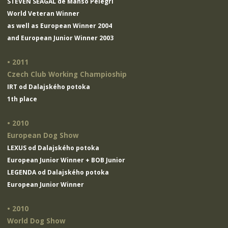
STEVEN SEAGAL de Manso Pelegri
World Veteran Winner
as well as European Winner 2004
and European Junior Winner 2003
• 2011
Czech Club Working Champioship
IRT od Dalajského potoka
1th place
• 2010
European Dog Show
LEXUS od Dalajského potoka
European Junior Winner + BOB Junior
LEGENDA od Dalajského potoka
European Junior Winner
• 2010
World Dog Show