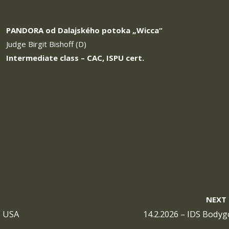
PANDORA od Dalajského potoka
„Wicca“
Judge Birgit Bishoff (D)
Intermediate class – CAC, ISPU cert.
NEXT
, USA
14.2.2026 – IDS Bodyg