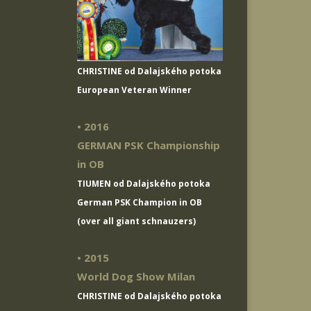
CHRISTINE od Dalajského potoka
European Veteran Winner
• 2016
GERMAN PSK Championship
in OB
TIUMEN od Dalajského potoka
German PSK Champion in OB
(over all giant schnauzers)
• 2015
World Dog Show Milan
CHRISTINE od Dalajského potoka