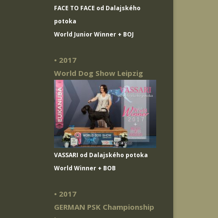
FACE TO FACE od Dalajského
potoka
World Junior Winner + BOJ
• 2017
World Dog Show Leipzig
VASSARI od Dalajského potoka
World Winner + BOB
• 2017
GERMAN PSK Championship