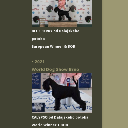
BLUE BERRY od Dalajského
potoka
European Winner & BOB
• 2021
World Dog Show Brno
CALYPSO od Dalajského potoka
World Winner + BOB