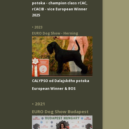
potoka
- champion class rCAC,
rCACIB - vice European Winner
2025
• 2023
EURO Dog Show - Herning
CALYPSO od Dalajského potoka
European Winner & BOS
• 2021
EURO Dog Show Budapest